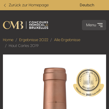
Zurück zur Homepage
Deutsch
Menu
Home
Ergebnisse 2022
Alle Ergebnisse
Haut Carles 2019