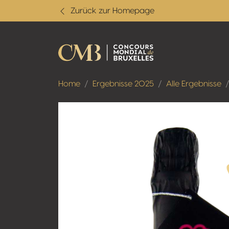
Zurück zur Homepage
Home
Ergebnisse 2025
Alle Ergebnisse