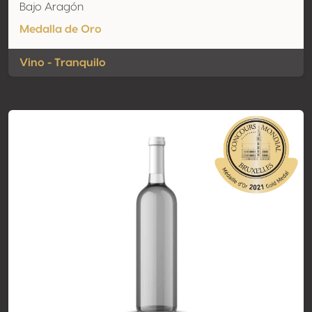
Bajo Aragón
Medalla de Oro
Vino - Tranquilo