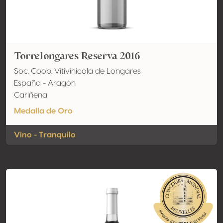
Torrelongares Reserva 2016
Soc. Coop. Vitivinicola de Longares
España - Aragón
Cariñena
Medalla de Oro
Vino - Tranquilo