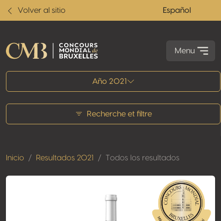
Volver al sitio
Español
Menu
Todos los resultados
Año 2021
Recherche et filtre
Inicio
Resultados 2021
Todos los resultados