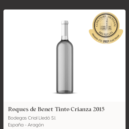
Roques de Benet Tinto Crianza 2015
Bodegas Crial Lledó S.l.
España - Aragón