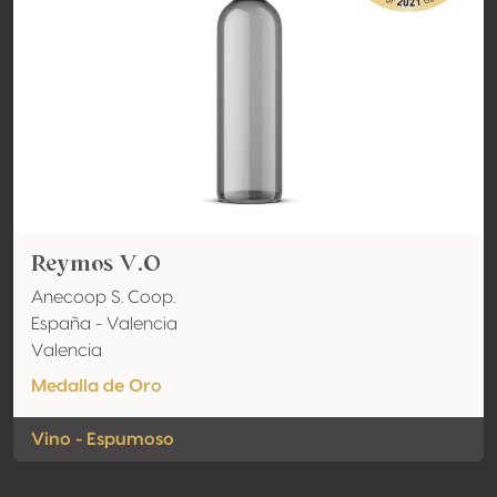
Reymos V.O
Anecoop S. Coop.
España - Valencia
Valencia
Medalla de Oro
Vino - Espumoso