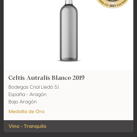
Celtis Autralis Blanco 2019
Bodegas Crial Lledó S.l.
España - Aragón
Bajo Aragón
Medalla de Oro
Vino - Tranquilo