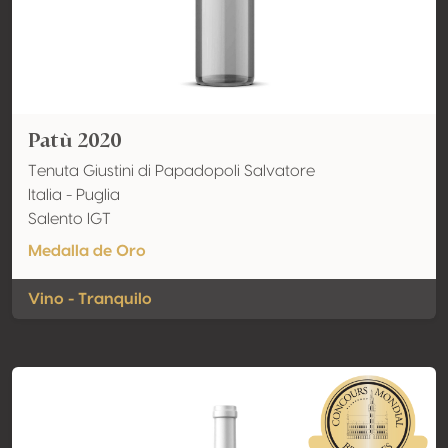
Patù 2020
Tenuta Giustini di Papadopoli Salvatore
Italia - Puglia
Salento IGT
Medalla de Oro
Vino - Tranquilo