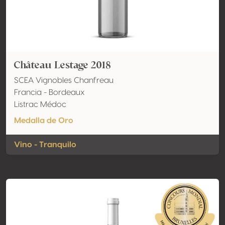
Château Lestage 2018
SCEA Vignobles Chanfreau
Francia - Bordeaux
Listrac Médoc
Medalla de Oro
Vino - Tranquilo