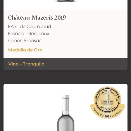
Château Mazeris 2019
EARL de Cournuaud
Francia - Bordeaux
Canon-Fronsac
Medalla de Oro
Vino - Tranquilo