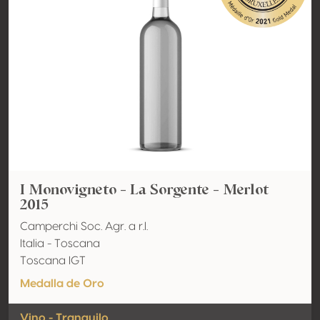
I Monovigneto - La Sorgente - Merlot
2015
Camperchi Soc. Agr. a r.l.
Italia - Toscana
Toscana IGT
Medalla de Oro
Vino - Tranquilo