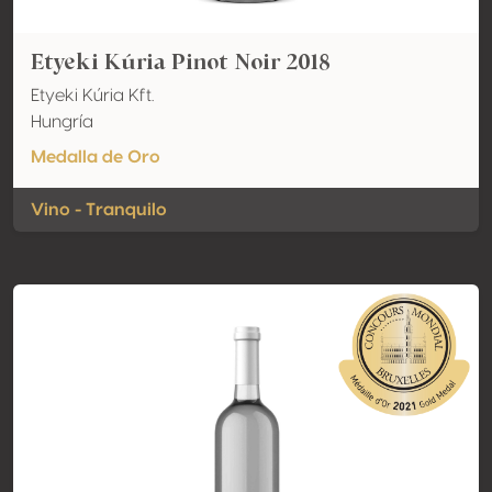
Etyeki Kúria Pinot Noir 2018
Etyeki Kúria Kft.
Hungría
Medalla de Oro
Vino - Tranquilo