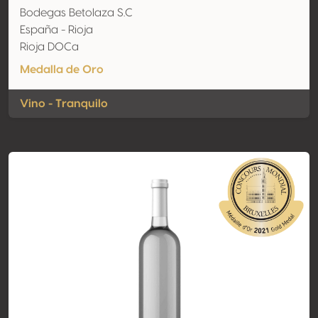
Bodegas Betolaza S.C
España - Rioja
Rioja DOCa
Medalla de Oro
Vino - Tranquilo