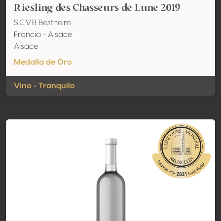
Riesling des Chasseurs de Lune 2019
S.C.V.B Bestheim
Francia - Alsace
Alsace
Medalla de Oro
Vino - Tranquilo