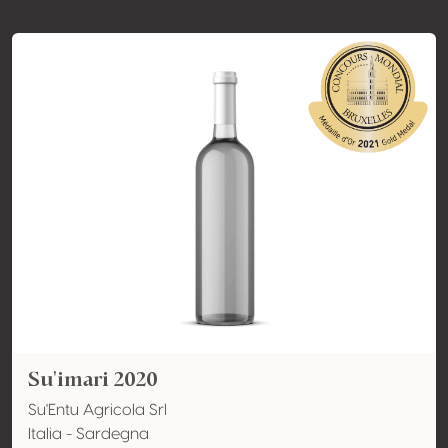
Su'imari 2020
Su'Entu Agricola Srl
Italia - Sardegna