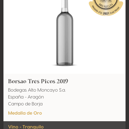
Borsao Tres Picos 2019
Bodegas Alto Moncayo S.a.
España - Aragón
Campo de Borja
Medalla de Oro
Vino - Tranquilo