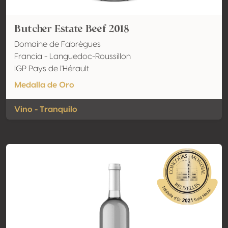
Butcher Estate Beef 2018
Domaine de Fabrègues
Francia - Languedoc-Roussillon
IGP Pays de l'Hérault
Medalla de Oro
Vino - Tranquilo