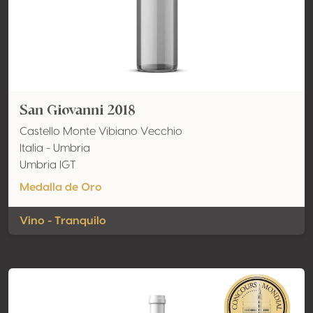
San Giovanni 2018
Castello Monte Vibiano Vecchio
Italia - Umbria
Umbria IGT
Medalla de Oro
Vino - Tranquilo