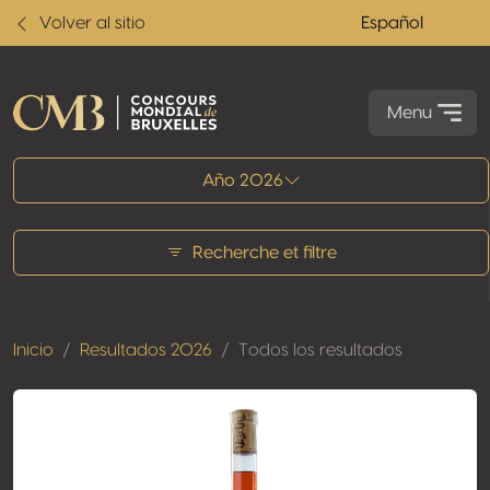
Volver al sitio
Español
Menu
Todos los resultados
Año 2026
Recherche et filtre
Inicio
Resultados 2026
Todos los resultados