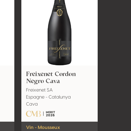
Freixenet Cordon
Negro Cava
Freixenet SA
Espagne - Catalunya
Cava
Vin - Mousseux