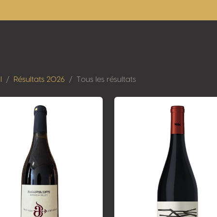
l
Résultats 2026
Tous les résultats