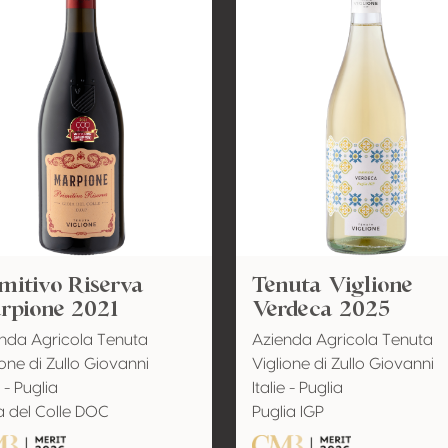
mitivo Riserva
Tenuta Viglione
rpione 2021
Verdeca 2025
nda Agricola Tenuta
Azienda Agricola Tenuta
ione di Zullo Giovanni
Viglione di Zullo Giovanni
e - Puglia
Italie - Puglia
a del Colle DOC
Puglia IGP