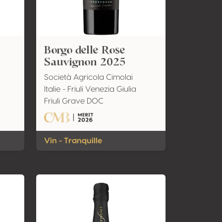
Borgo delle Rose
Sauvignon 2025
Società Agricola Cimolai
Italie - Friuli Venezia Giulia
Friuli Grave DOC
Vin - Tranquille