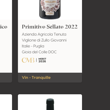
ico
Primitivo Sellato 2022
Azienda Agricola Tenuta
Viglione di Zullo Giovanni
Italie - Puglia
Gioia del Colle DOC
Vin - Tranquille