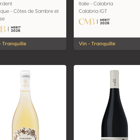
rdent
Italie - Calabria
ique - Côtes de Sambre et
Calabria IGT
se
- Tranquille
Vin - Tranquille