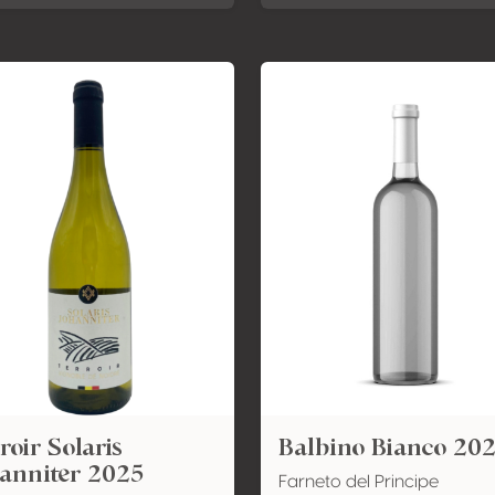
roir Solaris
Balbino Bianco 20
anniter 2025
Farneto del Principe