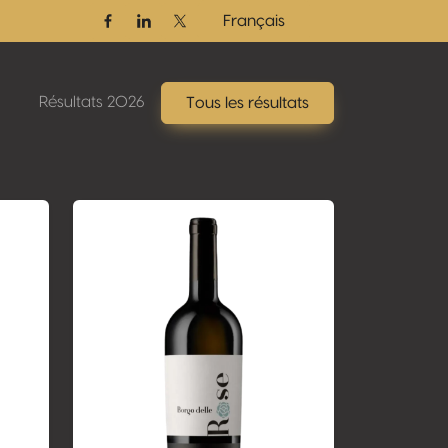
Français
Facebook
Linkedin
Twitter / X
Résultats 2026
Tous les résultats