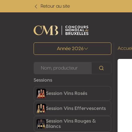
Retour au site
Tous les résultats
Accuei
Année 2026
Sessions
Session Vins Rosés
Session Vins Effervescents
Session Vins Rouges &
Blancs