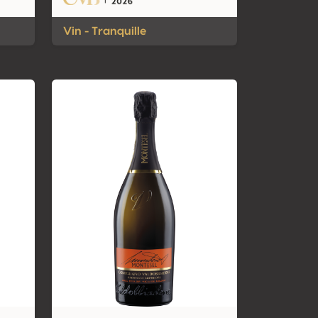
Vin - Tranquille