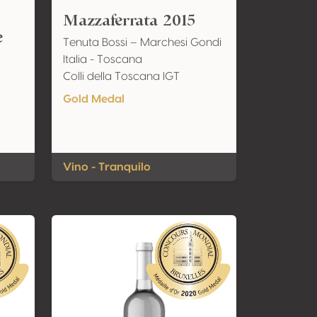
Mazzaferrata 2015
e
Tenuta Bossi – Marchesi Gondi
Italia - Toscana
Colli della Toscana IGT
Gold Medal
Vino - Tranquilo