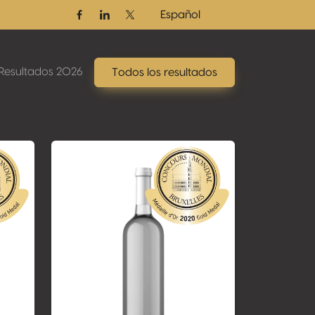
Español
Facebook
Linkedin
Twitter / X
Resultados 2026
Todos los resultados