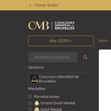
Volver al sitio
Todos los resultados
Inicio
Año 2020
Sessions
Concours Mondial de
Bruxelles
Medallas
Revelaciones
Grand Gold Medal
Gold Medal