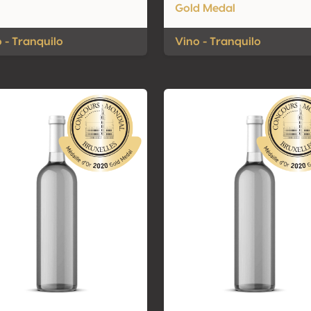
Gold Medal
 - Tranquilo
Vino - Tranquilo