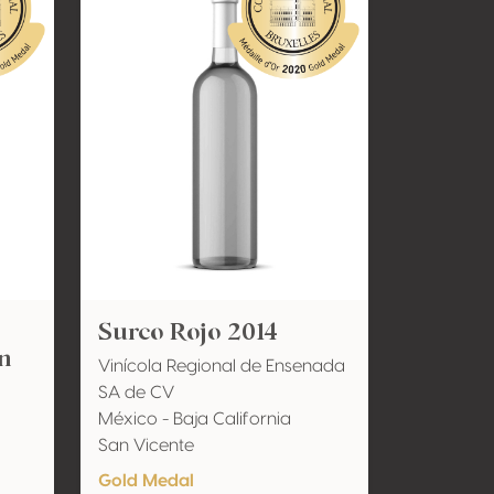
Surco Rojo 2014
on
Vinícola Regional de Ensenada
SA de CV
México - Baja California
San Vicente
Gold Medal