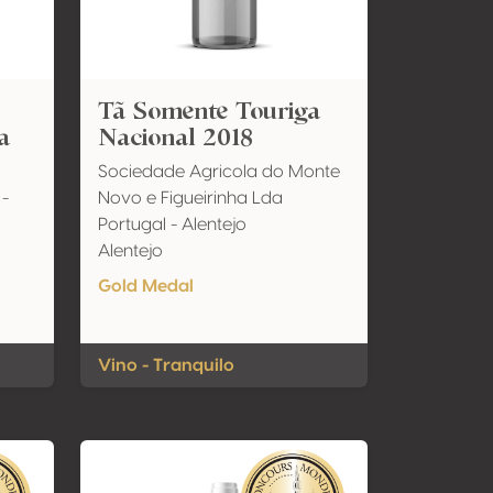
Tã Somente Touriga
a
Nacional 2018
Sociedade Agricola do Monte
-
Novo e Figueirinha Lda
Portugal - Alentejo
Alentejo
Gold Medal
Vino - Tranquilo