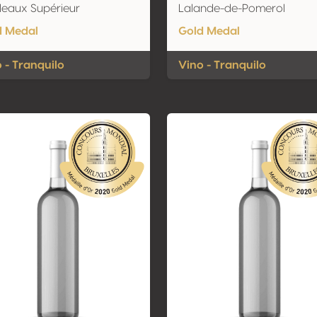
eaux Supérieur
Lalande-de-Pomerol
d Medal
Gold Medal
 - Tranquilo
Vino - Tranquilo