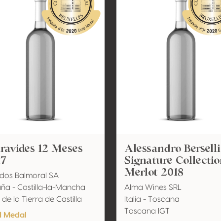
ravides 12 Meses
Alessandro Berselli
17
Signature Collecti
Merlot 2018
dos Balmoral SA
ña - Castilla-la-Mancha
Alma Wines SRL
 de la Tierra de Castilla
Italia - Toscana
Toscana IGT
d Medal