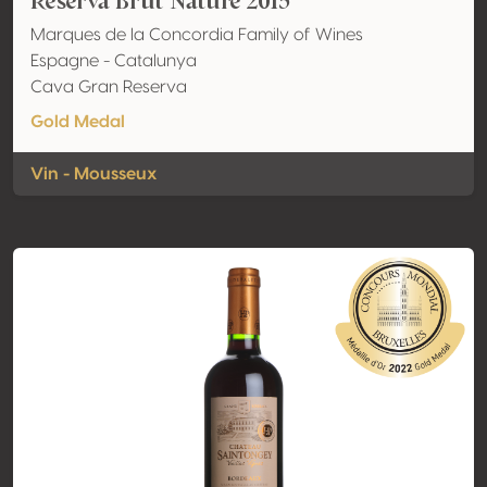
Reserva Brut Nature 2015
Marques de la Concordia Family of Wines
Espagne - Catalunya
Cava Gran Reserva
Gold Medal
Vin - Mousseux