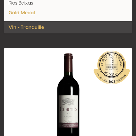
Rias Baixas
Gold Medal
Vin - Tranquille