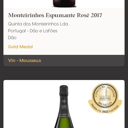
Monteirinhos Espumante Rosé 2017
Quinta dos Monteirinhos Lda.
Portugal - Dão e Lafões
Dão
Gold Medal
Vin - Mousseux