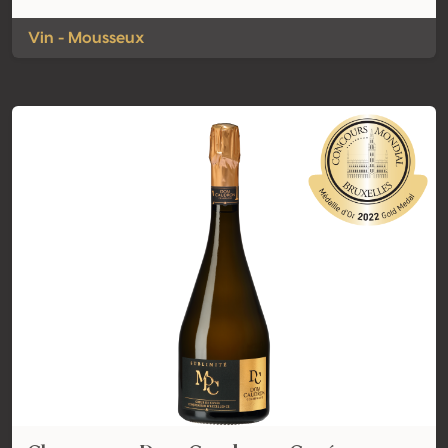
Vin - Mousseux