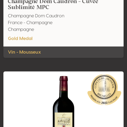
Champagne Dom Caudron - Cuvée
Sublimité MPC
Champagne Dom Caudron
France - Champagne
Champagne
Gold Medal
Vin - Mousseux