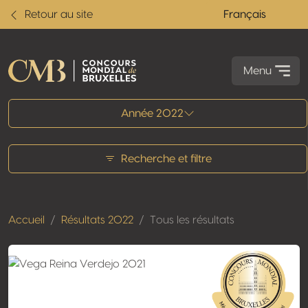
Retour au site
Français
Menu
Tous les résultats
Année 2022
Recherche et filtre
Accueil
Résultats 2022
Tous les résultats