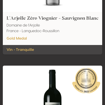
L'Arjolle Zéro Viognier - Sauvignon Blanc
Domaine de l'Arjolle
France - Languedoc-Roussillon
Gold Medal
Vin - Tranquille