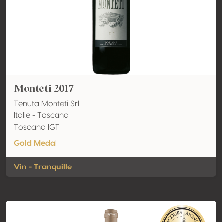
Monteti 2017
Tenuta Monteti Srl
Italie - Toscana
Toscana IGT
Gold Medal
Vin - Tranquille