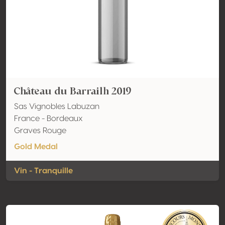
Château du Barrailh 2019
Sas Vignobles Labuzan
France - Bordeaux
Graves Rouge
Gold Medal
Vin - Tranquille