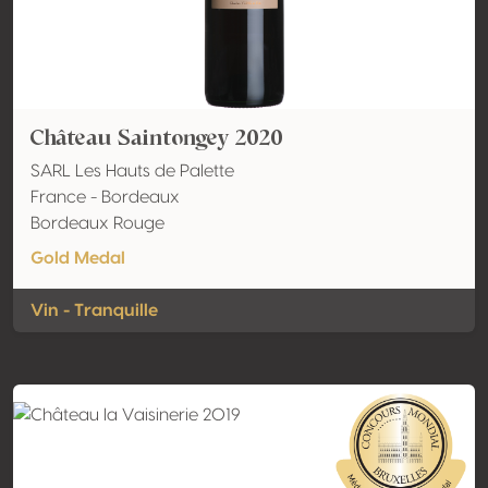
Château Saintongey 2020
SARL Les Hauts de Palette
France - Bordeaux
Bordeaux Rouge
Gold Medal
Vin - Tranquille