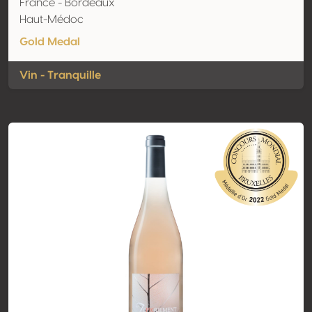
France - Bordeaux
Haut-Médoc
Gold Medal
Vin - Tranquille