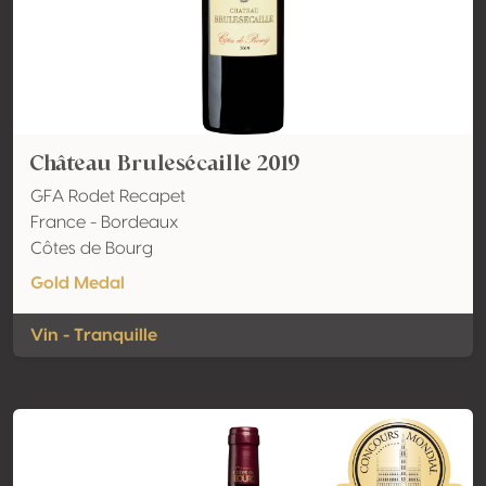
Château Brulesécaille 2019
GFA Rodet Recapet
France - Bordeaux
Côtes de Bourg
Gold Medal
Vin - Tranquille