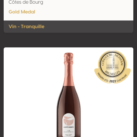
Côtes de Bourg
Gold Medal
Vin - Tranquille