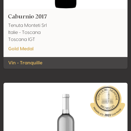
Caburnio 2017
Tenuta Monteti Srl
Italie - Toscana
Toscana IGT
Gold Medal
Vin - Tranquille