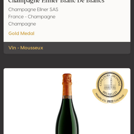
Champagne Ellner Blanc De Blancs
Champagne Ellner SAS
France - Champagne
Champagne
Gold Medal
Vin - Mousseux