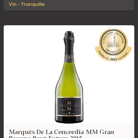
Vin - Tranquille
Marqués De La Concordia MM Gran