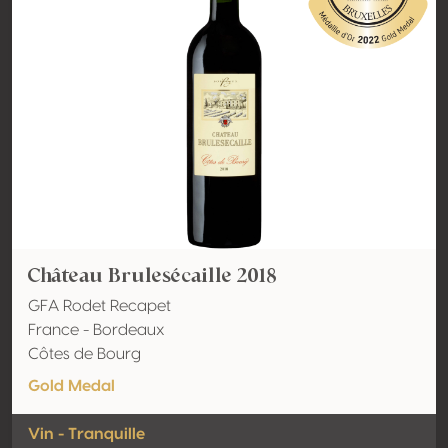
Château Brulesécaille 2018
GFA Rodet Recapet
France - Bordeaux
Côtes de Bourg
Gold Medal
Vin - Tranquille