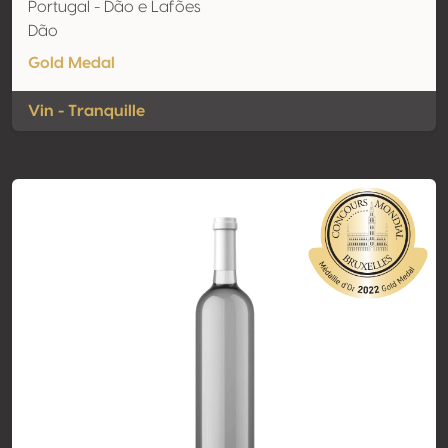
Portugal - Dão e Lafões
Dão
Gold Medal
Vin - Tranquille