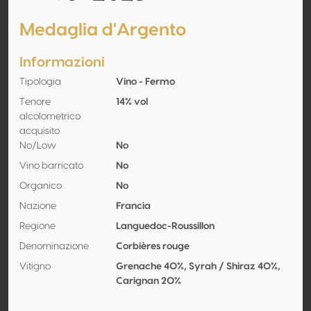
Medaglia d'Argento
Informazioni
Tipologia
Vino - Fermo
Tenore
14% vol
alcolometrico
acquisito
No/Low
No
Vino barricato
No
Organico
No
Nazione
Francia
Regione
Languedoc-Roussillon
Denominazione
Corbières rouge
Vitigno
Grenache 40%, Syrah / Shiraz 40%,
Carignan 20%