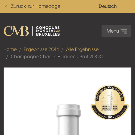
Zurück zur Homepage
Deutsch
Menu
Home
Ergebnisse 2014
Alle Ergebnisse
Champagne Charles Heidsieck Brut 2000