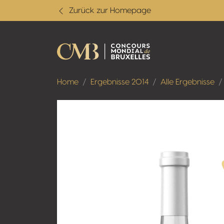
Zurück zur Homepage
Home
Ergebnisse 2014
Alle Ergebnisse