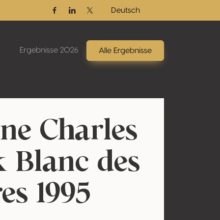
Deutsch
Facebook
Linkedin
Twitter / X
Ergebnisse 2026
Alle Ergebnisse
e Charles
k Blanc des
es 1995