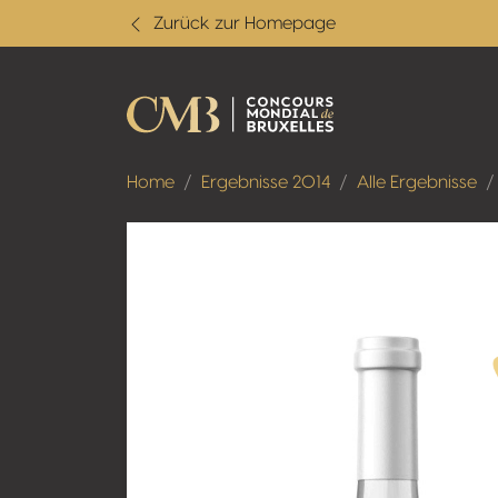
Zurück zur Homepage
Home
Ergebnisse 2014
Alle Ergebnisse