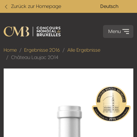
Zurück zur Homepage
Deutsch
Menu
Home
Ergebnisse 2016
Alle Ergebnisse
Château Laujac 2014