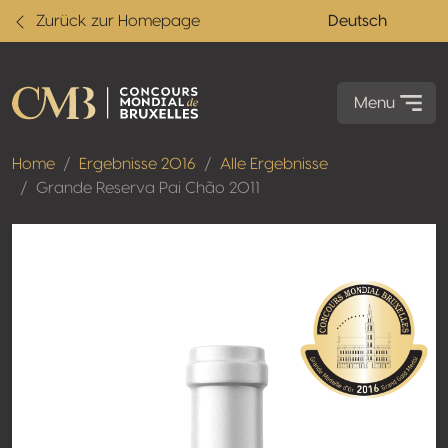
Zurück zur Homepage
Deutsch
Menu
Home
Ergebnisse 2016
Alle Ergebnisse
Grande Reserva Pai Chão 2011