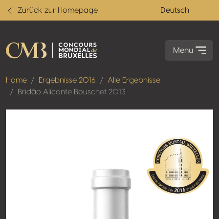
Zurück zur Homepage
Deutsch
Menu
Home
Ergebnisse 2016
Alle Ergebnisse
Bridão Alicante Bouschet 2013