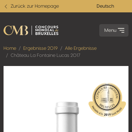
Zurück zur Homepage
Deutsch
Menu
Home
Ergebnisse 2019
Alle Ergebnisse
Château La Fontaine Lucas 2017