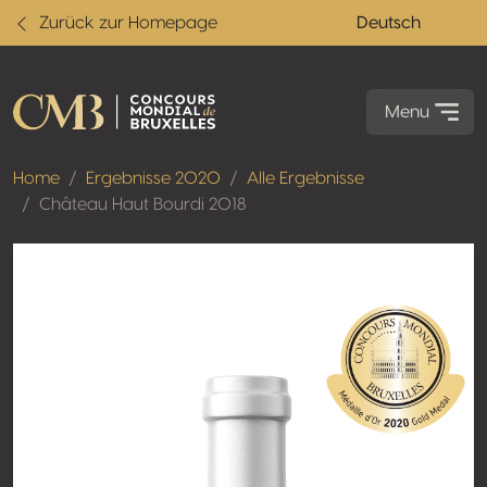
Zurück zur Homepage
Deutsch
Menu
Home
Ergebnisse 2020
Alle Ergebnisse
Château Haut Bourdi 2018