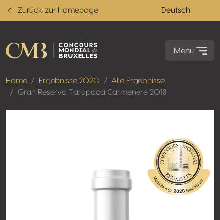
Zurück zur Homepage
Deutsch
Menu
Home
Ergebnisse 2020
Alle Ergebnisse
Gran Reserva Tarapacá Carmenère 2018