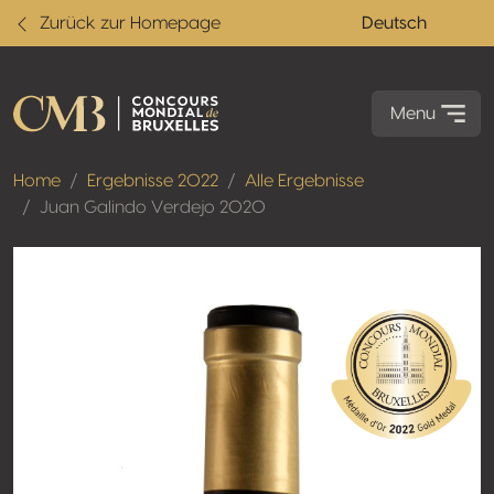
Zurück zur Homepage
Deutsch
Menu
Home
Ergebnisse 2022
Alle Ergebnisse
Juan Galindo Verdejo 2020