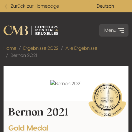
Zurück zur Homepage
Deutsch
Menu
Home
Ergebnisse 2022
Alle Ergebnisse
Bernon 2021
Bernon 2021
Gold Medal