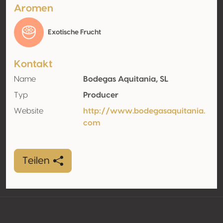
Aromen
Exotische Frucht
Kontakt
Name
Bodegas Aquitania, SL
Typ
Producer
Website
http://www.bodegasaquitania.
com
Teilen