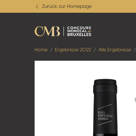
Zurück zur Homepage
Home
Ergebnisse 2022
Alle Ergebnisse