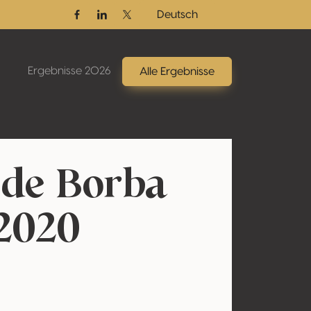
Deutsch
Facebook
Linkedin
Twitter / X
Ergebnisse 2026
Alle Ergebnisse
de Borba
 2020