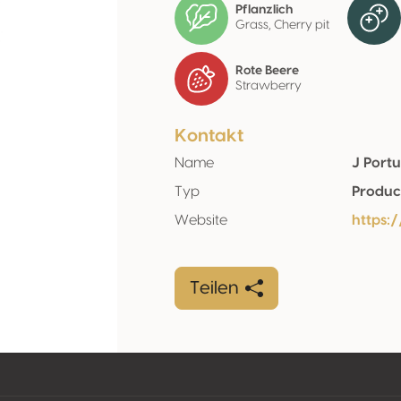
Pflanzlich
Grass, Cherry pit
Rote Beere
Strawberry
Kontakt
Name
J Port
Typ
Produc
Website
https:
Teilen