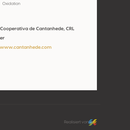
Oxidation
Cooperativa de Cantanhede, CRL
er
//www.cantanhede.com
Realisiert von