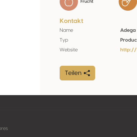
Frucht
Kontakt
Name
Adega 
Typ
Produc
Website
http:
Teilen
pres