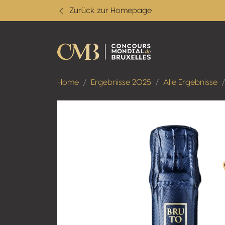
Zurück zur Homepage
Home
Ergebnisse 2025
Alle Ergebnisse