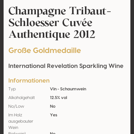
Champagne Tribaut-
Schloesser Cuvée
Authentique 2012
Große Goldmedaille
International Revelation Sparkling Wine
Informationen
Typ
Vin - Schaumwein
Alkoholgehalt
12.5% vol
No/Low
No
Im Holz
Yes
ausgebauter
Wein