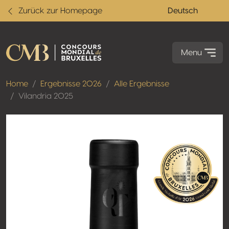
Zurück zur Homepage
Deutsch
Menu
Home
Ergebnisse 2026
Alle Ergebnisse
Vilandria 2025