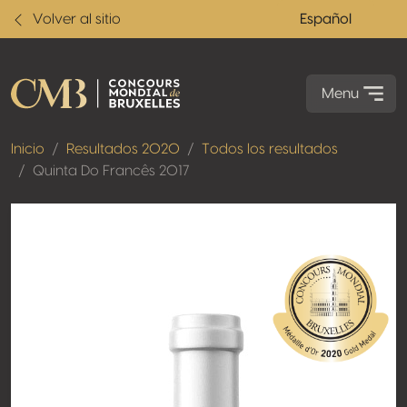
Volver al sitio
Español
Menu
Inicio
Resultados 2020
Todos los resultados
Quinta Do Francês 2017