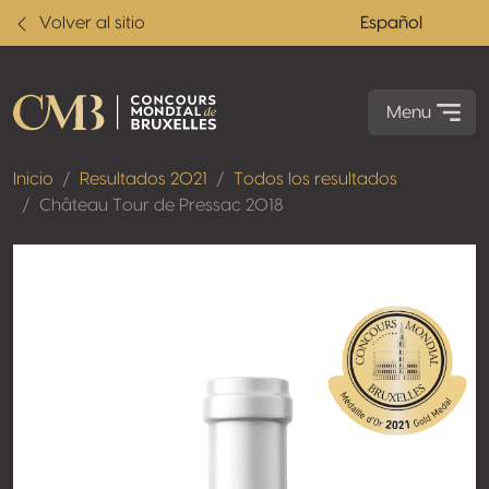
Volver al sitio
Español
Menu
Inicio
Resultados 2021
Todos los resultados
Château Tour de Pressac 2018