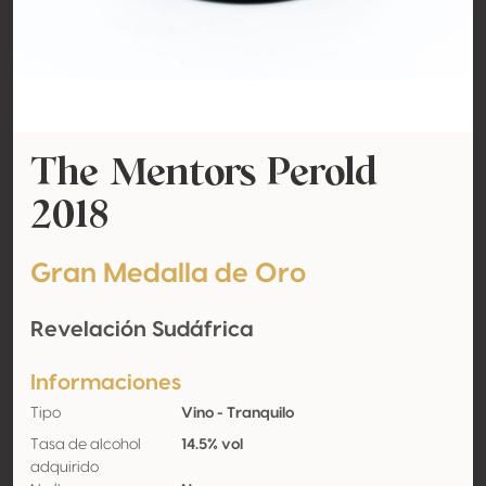
The Mentors Perold
2018
Gran Medalla de Oro
Revelación Sudáfrica
Informaciones
Tipo
Vino - Tranquilo
Tasa de alcohol
14.5% vol
adquirido