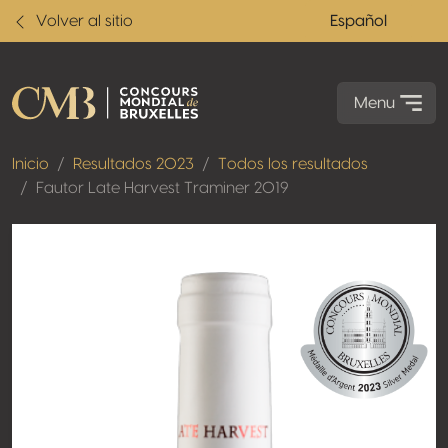
Volver al sitio
Español
Menu
Inicio
Resultados 2023
Todos los resultados
Fautor Late Harvest Traminer 2019