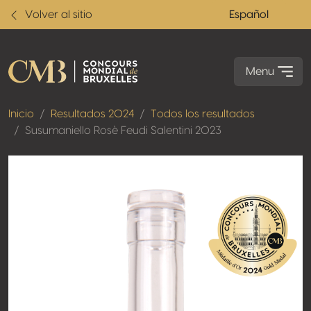
Volver al sitio
Español
Menu
Inicio
Resultados 2024
Todos los resultados
Susumaniello Rosè Feudi Salentini 2023