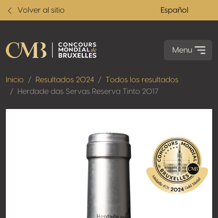
Volver al sitio
Español
Menu
Inicio
Resultados 2024
Todos los resultados
Herdade das Servas Reserva Tinto 2017