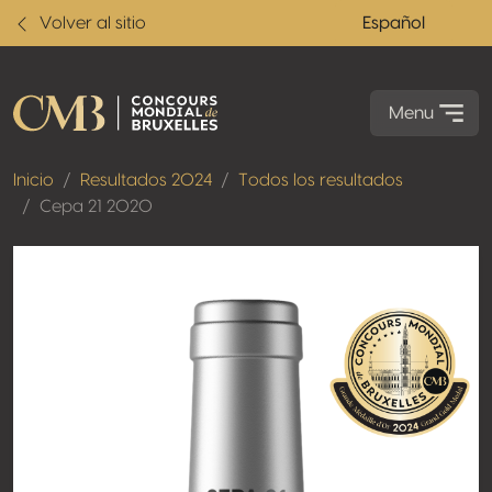
Volver al sitio
Español
Menu
Inicio
Resultados 2024
Todos los resultados
Cepa 21 2020