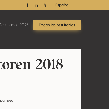
Español
Facebook
Linkedin
Twitter / X
Resultados 2026
Todos los resultados
toren 2018
Espumoso