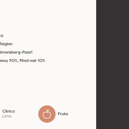
ca
 Region
 Simonsberg-Paarl
nay 90%, Pinot noir 10%
Cítrico
Fruta
Lima