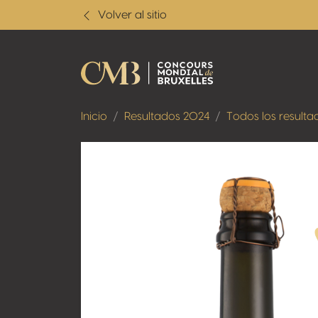
Volver al sitio
Inicio
Resultados 2024
Todos los resulta