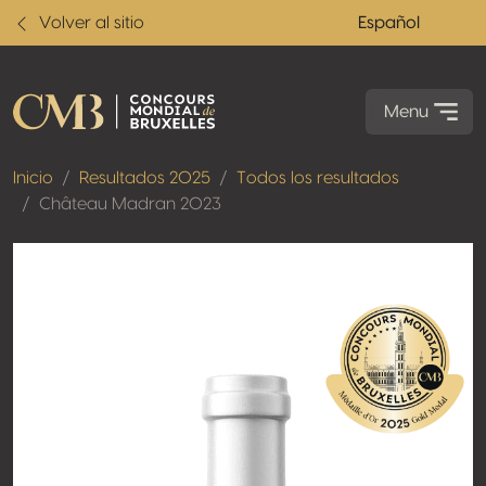
Volver al sitio
Español
Menu
Inicio
Resultados 2025
Todos los resultados
Château Madran 2023