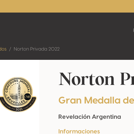
dos
Norton Privada 2022
Norton P
Gran Medalla d
Revelación Argentina
Informaciones