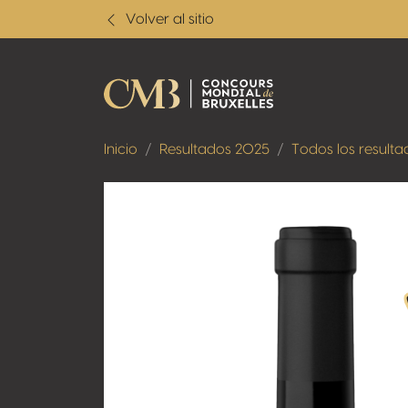
Volver al sitio
Inicio
Resultados 2025
Todos los resulta