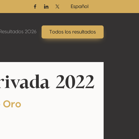
Español
Facebook
Linkedin
Twitter / X
Resultados 2026
Todos los resultados
rivada 2022
e Oro