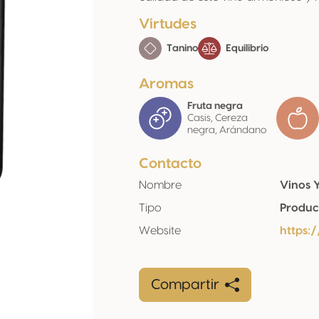
Virtudes
Tanino
Equilibrio
Aromas
Fruta negra
Casis, Cereza
negra, Arándano
Contacto
Nombre
Vinos 
Tipo
Produc
Website
https:
Compartir