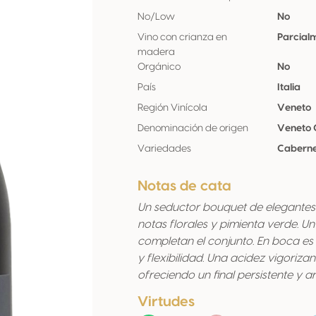
No/Low
No
Vino con crianza en
Parcial
madera
Orgánico
No
País
Italia
Región Vinícola
Veneto
Denominación de origen
Veneto 
Variedades
Caberne
Notas de cata
Un seductor bouquet de elegantes
notas florales y pimienta verde. U
completan el conjunto. En boca es
y flexibilidad. Una acidez vigoriza
ofreciendo un final persistente y a
Virtudes