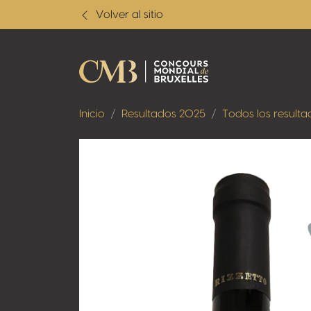
Volver al sitio
Inicio
Resultados 2025
Todos los resulta