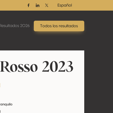
Español
Facebook
Linkedin
Twitter / X
Resultados 2026
Todos los resultados
 Rosso 2023
a
ranquilo
l