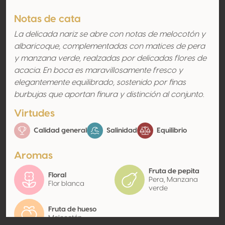
Notas de cata
La delicada nariz se abre con notas de melocotón y
albaricoque, complementadas con matices de pera
y manzana verde, realzadas por delicadas flores de
acacia. En boca es maravillosamente fresco y
elegantemente equilibrado, sostenido por finas
burbujas que aportan finura y distinción al conjunto.
Virtudes
Calidad general
Salinidad
Equilibrio
Aromas
Fruta de pepita
Floral
Pera, Manzana
Flor blanca
verde
Fruta de hueso
Melocotón