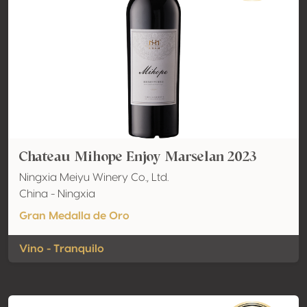
Chateau Mihope Enjoy Marselan 2023
Ningxia Meiyu Winery Co., Ltd.
China - Ningxia
Gran Medalla de Oro
Vino - Tranquilo