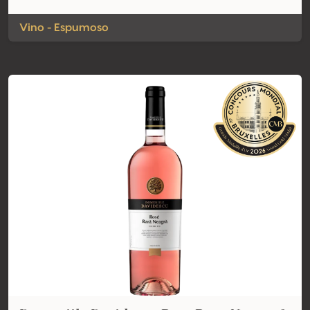
Vino - Espumoso