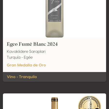
Egeo Fumé Blanc 2024
Kavaklidere Saraplari
Turquía - Egée
Gran Medalla de Oro
Vino - Tranquilo