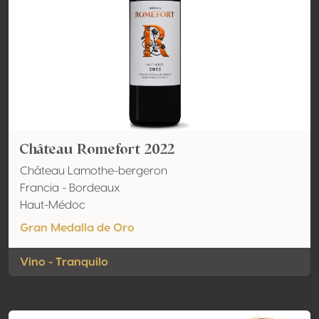
Château Romefort 2022
Château Lamothe-bergeron
Francia - Bordeaux
Haut-Médoc
Gran Medalla de Oro
Vino - Tranquilo