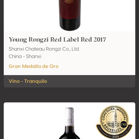
Young Rongzi Red Label Red 2017
Shanxi Chateau Rongzi Co., Ltd.
China - Shanxi
Gran Medalla de Oro
Vino - Tranquilo