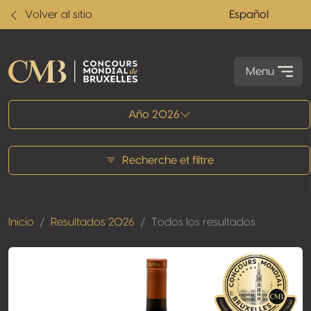
Volver al sitio
Español
Menu
Todos los resultados
Año 2026
Recherche et filtre
Inicio
Resultados 2026
Todos los resultados