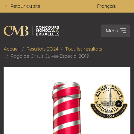
Retour au site
Français
Menu
Accueil
Résultats 2024
Tous les résultats
Pago de Cirsus Cuvee Especial 2019