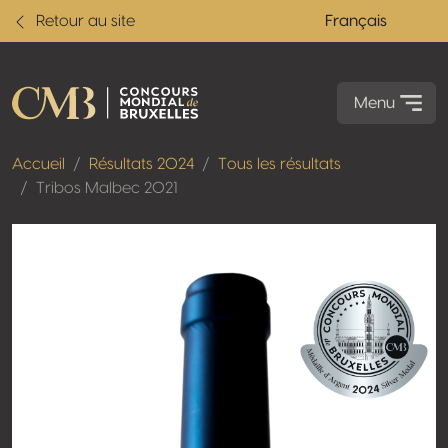
Retour au site
Français
Menu
Accueil
Résultats 2024
Tous les résultats
Tribos Malbec 2021