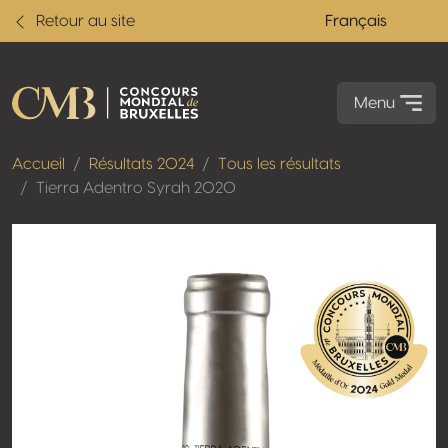
Retour au site
Français
Menu
Accueil
Résultats 2024
Tous les résultats
Tierra Adentro Syrah 2020