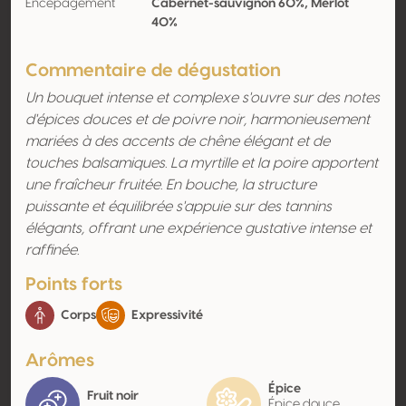
Encépagement
Cabernet-sauvignon 60%, Merlot
40%
Commentaire de dégustation
Un bouquet intense et complexe s'ouvre sur des notes
d'épices douces et de poivre noir, harmonieusement
mariées à des accents de chêne élégant et de
touches balsamiques. La myrtille et la poire apportent
une fraîcheur fruitée. En bouche, la structure
puissante et équilibrée s'appuie sur des tannins
élégants, offrant une expérience gustative intense et
raffinée.
Points forts
Corps
Expressivité
Arômes
Épice
Fruit noir
Épice douce,