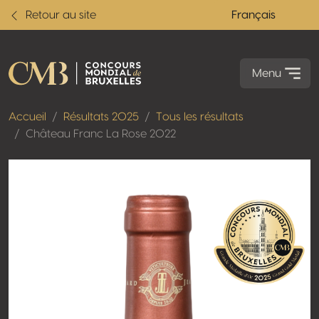
Retour au site
Français
Menu
Accueil
Résultats 2025
Tous les résultats
Château Franc La Rose 2022