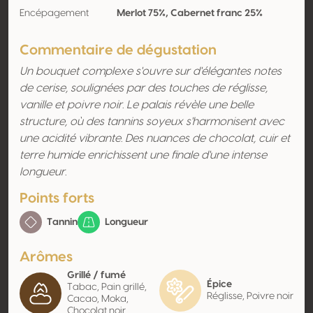
Encépagement
Merlot 75%, Cabernet franc 25%
Commentaire de dégustation
Un bouquet complexe s'ouvre sur d'élégantes notes
de cerise, soulignées par des touches de réglisse,
vanille et poivre noir. Le palais révèle une belle
structure, où des tannins soyeux s'harmonisent avec
une acidité vibrante. Des nuances de chocolat, cuir et
terre humide enrichissent une finale d'une intense
longueur.
Points forts
Tannin
Longueur
Arômes
Grillé / fumé
Épice
Tabac, Pain grillé,
Réglisse, Poivre noir
Cacao, Moka,
Chocolat noir