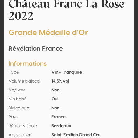
Château Franc La Rose
2022
Grande Médaille d'Or
Révélation France
Informations
Type
Vin - Tranquille
Volume d'alcool
14.5% vol
No/Low
Non
Vin boisé
Oui
Biologique
Non
Pays
France
Région viticole
Bordeaux
Appellation
Saint-Emilion Grand Cru