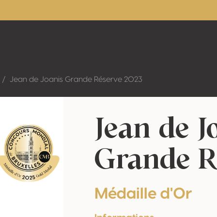
Jean de Joanis Grande Réserve 2023
Jean de J
Grande R
Médaille d'Or