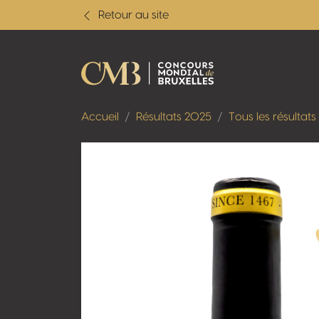
Retour au site
Accueil
Résultats 2025
Tous les résultats