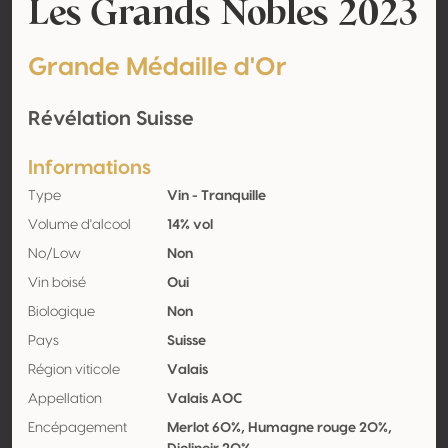
Les Grands Nobles 2023
Grande Médaille d'Or
Révélation Suisse
Informations
Type
Vin - Tranquille
Volume d'alcool
14% vol
No/Low
Non
Vin boisé
Oui
Biologique
Non
Pays
Suisse
Région viticole
Valais
Appellation
Valais AOC
Encépagement
Merlot 60%, Humagne rouge 20%,