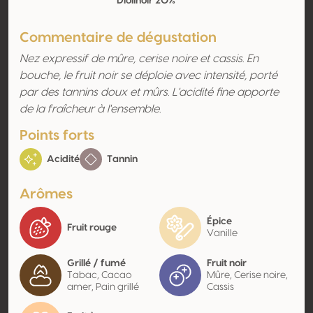
Diolinoir 20%
Commentaire de dégustation
Nez expressif de mûre, cerise noire et cassis. En
bouche, le fruit noir se déploie avec intensité, porté
par des tannins doux et mûrs. L'acidité fine apporte
de la fraîcheur à l'ensemble.
Points forts
Acidité
Tannin
Arômes
Épice
Fruit rouge
Vanille
Grillé / fumé
Fruit noir
Tabac, Cacao
Mûre, Cerise noire,
amer, Pain grillé
Cassis