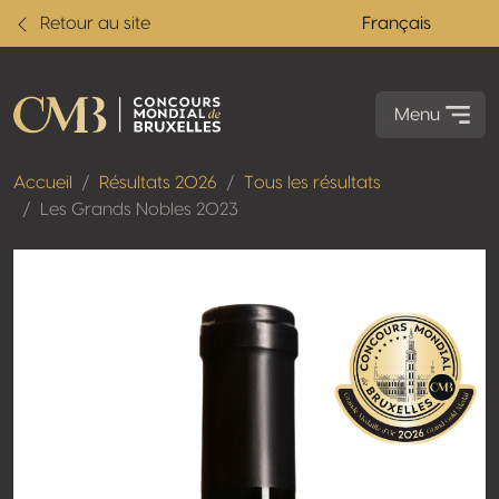
Retour au site
Français
Menu
Accueil
Résultats 2026
Tous les résultats
Les Grands Nobles 2023