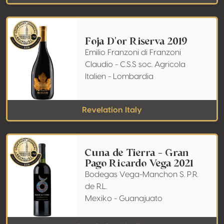
Foja D'or Riserva 2019
Emilio Franzoni di Franzoni
Claudio - C.S.S soc. Agricola
Italien - Lombardia
Revelation Italy
Cuna de Tierra - Gran
Pago Ricardo Vega 2021
Bodegas Vega-Manchon S. P.R.
de R.L.
Mexiko - Guanajuato