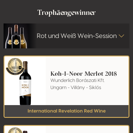
Trophäengewinner
Rot und Weiß Wein-Session
Koh-I-Noor Merlot 2018
Wunderlich Borászati Kft.
Ungarn - Villány - Siklós
International Revelation Red Wine