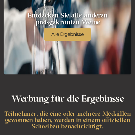
Entdecken Sie alle anderen
preisgekrönten Weine
Alle Ergebnisse
Werbung für die Ergebinsse
Teilnehmer, die eine oder mehrere Medaillen
gewonnen haben, werden in einem offiziellen
Schreiben benachrichtigt.