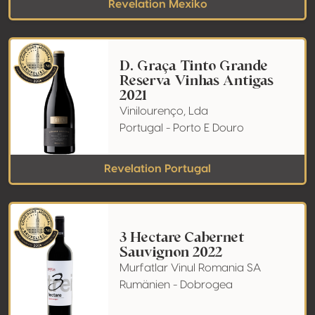
Revelation Mexiko
D. Graça Tinto Grande
Reserva Vinhas Antigas
2021
Vinilourenço, Lda
Portugal - Porto E Douro
Revelation Portugal
3 Hectare Cabernet
Sauvignon 2022
Murfatlar Vinul Romania SA
Rumänien - Dobrogea