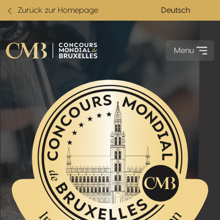
Zurück zur Homepage
Deutsch
Menu