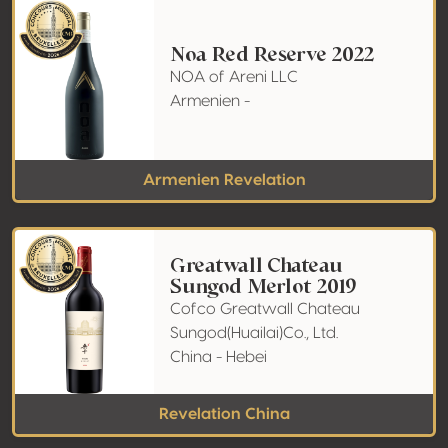
Noa Red Reserve 2022
NOA of Areni LLC
Armenien -
Armenien Revelation
Greatwall Chateau
Sungod Merlot 2019
Cofco Greatwall Chateau
Sungod(Huailai)Co., Ltd.
China - Hebei
Revelation China