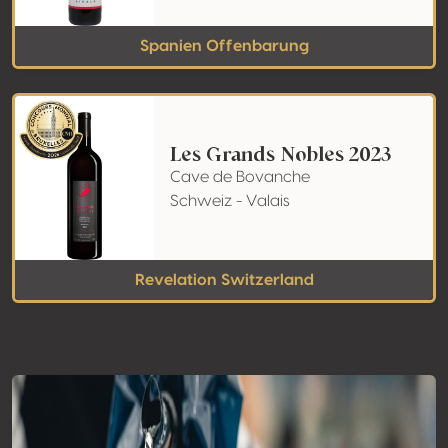
Spanien Offenbarung
Les Grands Nobles 2023
Cave de Bovanche
Schweiz - Valais
Revelation Switzerland