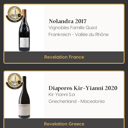
Nolandra 2017
Vignobles Famille Quiot
Frankreich - Vallée du Rhône
Revelation France
Diaporos Kir-Yianni 2020
Kir Yianni S.a
Griechenland - Macedonia
Revelation Greece