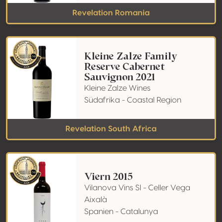
Revelation Romania
Kleine Zalze Family
Reserve Cabernet
Sauvignon 2021
Kleine Zalze Wines
Südafrika - Coastal Region
Revelation South Africa
Viern 2015
Vilanova Vins Sl - Celler Vega
Aixalà
Spanien - Catalunya