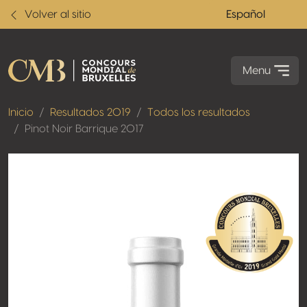
Volver al sitio
Español
Menu
Inicio
Resultados 2019
Todos los resultados
Pinot Noir Barrique 2017