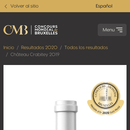
Volver al sitio
Español
Menu
Inicio
Resultados 2020
Todos los resultados
Château Crabitey 2019