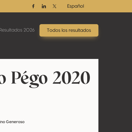
Español
Facebook
Linkedin
Twitter / X
Resultados 2026
Todos los resultados
o Pégo 2020
Vino Generoso