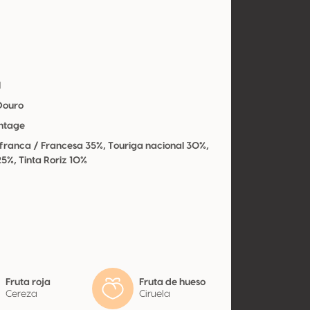
l
 Douro
intage
 franca / Francesa 35%, Touriga nacional 30%,
5%, Tinta Roriz 10%
Fruta roja
Fruta de hueso
Cereza
Ciruela