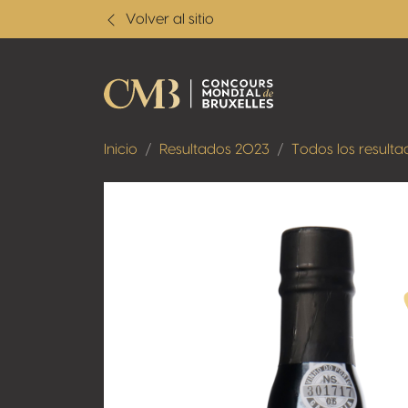
Volver al sitio
Inicio
Resultados 2023
Todos los resulta