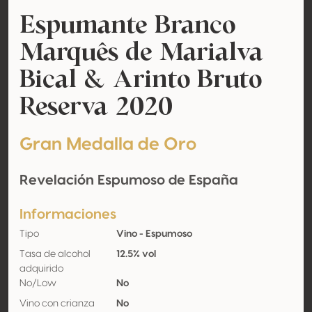
Espumante Branco
Marquês de Marialva
Bical & Arinto Bruto
Reserva 2020
Gran Medalla de Oro
Revelación Espumoso de España
Informaciones
Tipo
Vino - Espumoso
Tasa de alcohol
12.5% vol
adquirido
No/Low
No
Vino con crianza
No