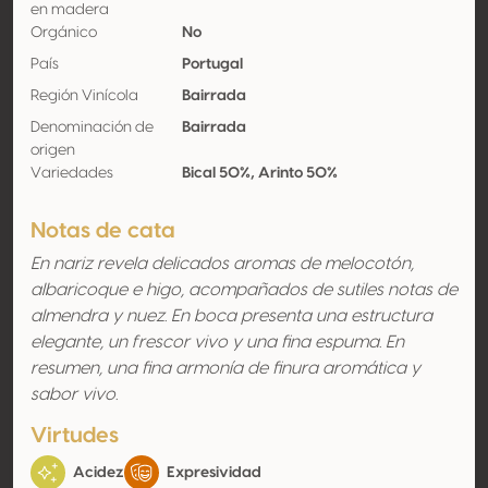
en madera
Orgánico
No
País
Portugal
Región Vinícola
Bairrada
Denominación de
Bairrada
origen
Variedades
Bical 50%, Arinto 50%
Notas de cata
En nariz revela delicados aromas de melocotón,
albaricoque e higo, acompañados de sutiles notas de
almendra y nuez. En boca presenta una estructura
elegante, un frescor vivo y una fina espuma. En
resumen, una fina armonía de finura aromática y
sabor vivo.
Virtudes
Acidez
Expresividad