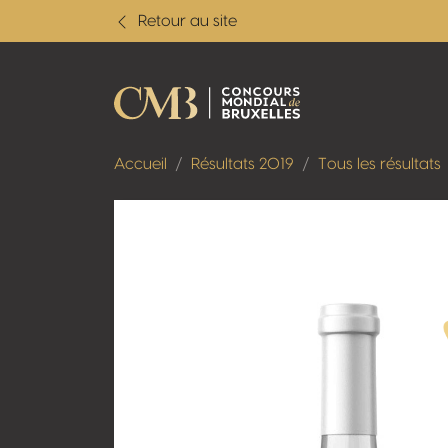
Retour au site
Accueil
Résultats 2019
Tous les résultats