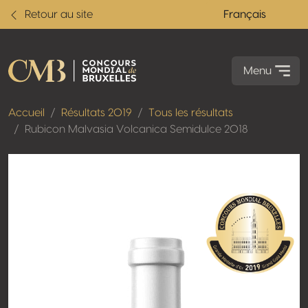
Retour au site
Français
Menu
Accueil
Résultats 2019
Tous les résultats
Rubicon Malvasia Volcanica Semidulce 2018